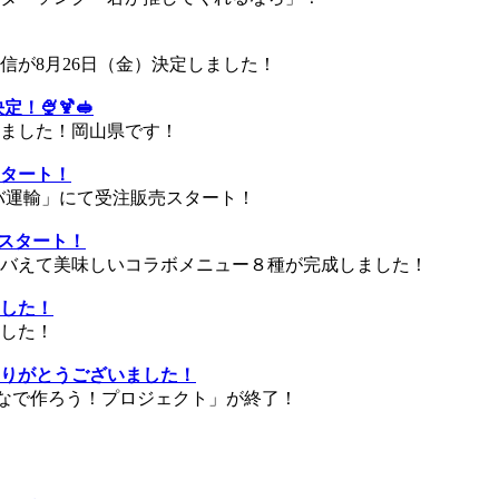
信が8月26日（金）決定しました！
🍨🍹🥪
ました！岡山県です！
タート！
バ運輸」にて受注販売スタート！
スタート！
バえて美味しいコラボメニュー８種が完成しました！
した！
した！
りがとうございました！
みんなで作ろう！プロジェクト」が終了！