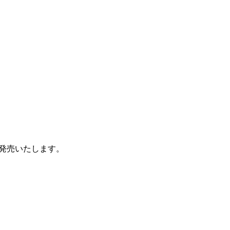
般発売いたします。