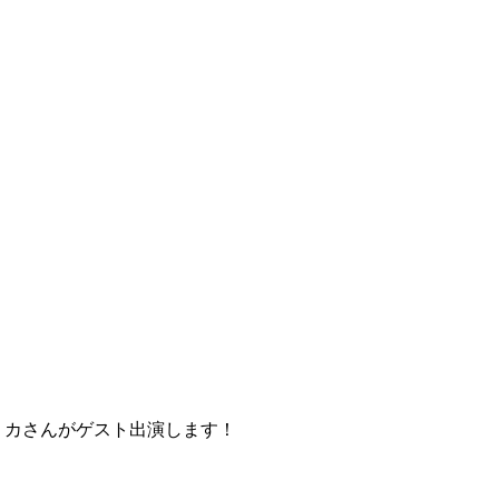
！
リカさんがゲスト出演します！