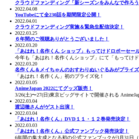
クラウドファンディング「新シーズンをみんなで作ろう
2022.04.08
YouTubeにて全230話を期間限定公開！
2022.04.01
クラウドファンディング実施＆緊急生配信決定！
2022.03.25
６年間のご視聴ありがとうございました！
2022.03.20
「あはれ！名作くん ショップ」もってけドロボーセー
今年も「あはれ！名作くんショップ」にて「もってけド
2022.03.20
名作くん＆メイちゃんのおすわりぬいぐるみがプライズ
「あはれ！名作くん」初のプライズ化！
2022.03.05
AnimeJapan 2022にてグッズ販売！
3/26(土)〜27(日)東京ビッグサイトで開催される Ani
2022.03.04
渡辺徹さんがゲスト出演！
2022.03.04
「あはれ！名作くん」DVD１１・１２巻発売決定！
2022.03.03
「あはれ！名作くん」公式ファンブック発売決定！
6年間の集大成となる初の公式ファンブックが3月31日