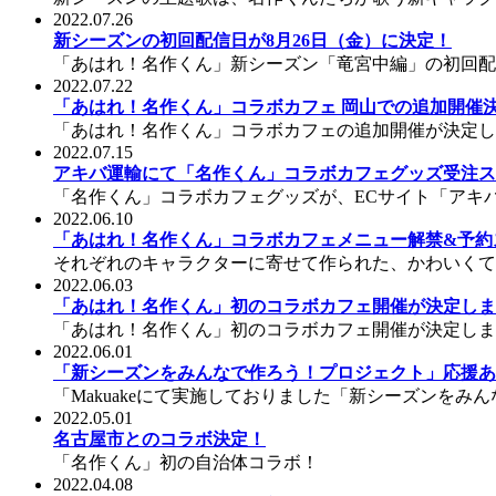
2022.07.26
新シーズンの初回配信日が8月26日（金）に決定！
「あはれ！名作くん」新シーズン「竜宮中編」の初回配
2022.07.22
「あはれ！名作くん」コラボカフェ 岡山での追加開催決定！
「あはれ！名作くん」コラボカフェの追加開催が決定し
2022.07.15
アキバ運輸にて「名作くん」コラボカフェグッズ受注ス
「名作くん」コラボカフェグッズが、ECサイト「アキ
2022.06.10
「あはれ！名作くん」コラボカフェメニュー解禁&予約
それぞれのキャラクターに寄せて作られた、かわいくて
2022.06.03
「あはれ！名作くん」初のコラボカフェ開催が決定しま
「あはれ！名作くん」初のコラボカフェ開催が決定しま
2022.06.01
「新シーズンをみんなで作ろう！プロジェクト」応援あ
「Makuakeにて実施しておりました「新シーズンを
2022.05.01
名古屋市とのコラボ決定！
「名作くん」初の自治体コラボ！
2022.04.08