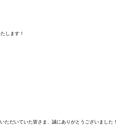
売いたします！
いただいていた皆さま、誠にありがとうございました！