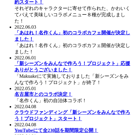
約スタート！
それぞれのキャラクターに寄せて作られた、かわいく
てバえて美味しいコラボメニュー８種が完成しまし
た！
2022.06.03
「あはれ！名作くん」初のコラボカフェ開催が決定し
ました！
「あはれ！名作くん」初のコラボカフェ開催が決定し
ました！
2022.06.01
「新シーズンをみんなで作ろう！プロジェクト」応援
ありがとうございました！
「Makuakeにて実施しておりました「新シーズンをみ
んなで作ろう！プロジェクト」が終了！
2022.05.01
名古屋市とのコラボ決定！
「名作くん」初の自治体コラボ！
2022.04.08
クラウドファンディング「新シーズンをみんなで作ろ
う！プロジェクト」スタート！
2022.04.08
YouTubeにて全230話を期間限定公開！