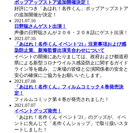
ポップアップストア追加開催決定！
好評につき「あはれ！名作くん」ポップアップストア
の追加開催が決定！
2021.07.16
日野聡さんゲスト出演！
声優の日野聡さんが２０６・２０８話にゲスト出演！
2021.07.16
「あはれ！名作くん イベント’21」注意事項および感
染防止策、新海監督出演見合わせについて
イベントの開催にあたりましては、政府および都道府
県による新型コロナウイルス感染防止に関するガイド
ライン等を鑑み、ご来場の皆様と公演関係者の安全と
安心の確保にご協力をお願いいたします。
2021.07.08
「あはれ！名作くん」フィルムコミック４巻発売決
定！
フィルムコミック第４巻が発売されました！
2021.07.07
イベントグッズ発売！
「あはれ！名作くん イベント’21」のグッズが、イベ
ントに先んじて「名作くんショップ」で取り扱いスタ
ートしました！