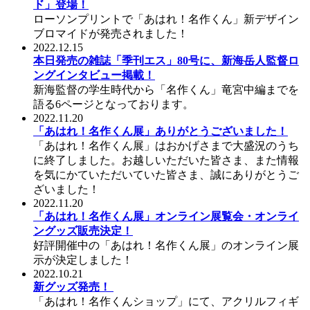
ド」登場！
ローソンプリントで「あはれ！名作くん」新デザイン
ブロマイドが発売されました！
2022.12.15
本日発売の雑誌「季刊エス」80号に、新海岳人監督ロ
ングインタビュー掲載！
新海監督の学生時代から「名作くん」竜宮中編までを
語る6ページとなっております。
2022.11.20
「あはれ！名作くん展」ありがとうございました！
「あはれ！名作くん展」はおかげさまで大盛況のうち
に終了しました。お越しいただいた皆さま、また情報
を気にかていただいていた皆さま、誠にありがとうご
ざいました！
2022.11.20
「あはれ！名作くん展」オンライン展覧会・オンライ
ングッズ販売決定！
好評開催中の「あはれ！名作くん展」のオンライン展
示が決定しました！
2022.10.21
新グッズ発売！
「あはれ！名作くんショップ」にて、アクリルフィギ