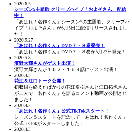
2020.6.5
シーズン5主題歌 クリープハイプ「およそさん」配信
中！
「あはれ！名作くん」シーズン5の主題歌、クリープハ
イプ「およそさん」が6月5日に配信リリースされまし
た！
2020.5.27
「あはれ！名作くん」DVD７・８巻発売！
「あはれ！名作くん」DVD７・８巻が5月27日発売！
2020.5.8
濱野大輝さんがゲスト出演！
濱野大輝さんが１６２・１６３話にゲスト出演！
2020.4.5
花江＆江口トーク公開！
初収録を終えたばかりの花江夏樹さんと江口拓也さん
が二人で「名作くん」を語るコメント動画が公開され
ました！
2020.4.3
「あはれ！名作くん」公式TikTokスタート！
シーズン５スタートを記念して「あはれ！名作くん」
公式TikTokがスタートしました！
2020.4.3