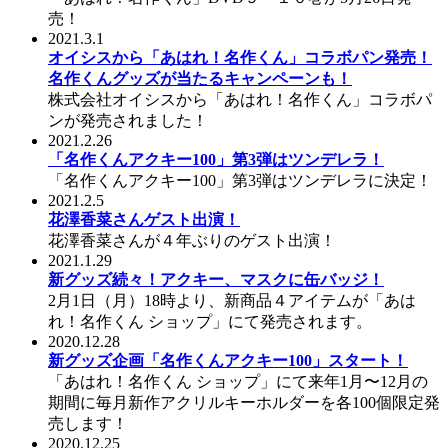
売！
2021.3.1
オイシスから「あはれ！名作くん」コラボパン発売！
名作くんグッズが当たるキャンペーンも！
株式会社オイシスから「あはれ！名作くん」コラボパ
ンが発売されました！
2021.2.26
「名作くんアクキー100」第3弾はツンデレラ！
「名作くんアクキー100」第3弾はツンデレラに決定！
2021.2.5
花澤香菜さんゲスト出演！
花澤香菜さんが４年ぶりのゲスト出演！
2021.1.29
新グッズ続々！アクキー、マスクに缶バッジ！
2月1日（月）18時より、新商品４アイテムが「あは
れ！名作くん ショップ」にて発売されます。
2020.12.28
新グッズ企画「名作くんアクキー100」スタート！
「あはれ！名作くん ショップ」にて来年1月〜12月の
期間に毎月新作アクリルキーホルダーを各100個限定発
売します！
2020.12.25