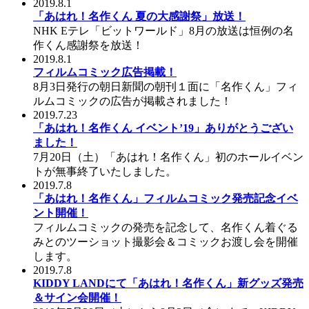
2019.8.1
「あはれ！名作くん 夏の大感謝祭」放送！
NHK Eテレ「ビットワールド」8月の放送は恒例の名
作くん感謝祭を放送！
2019.8.1
フィルムコミック広告掲載！
8月3日発行の朝日新聞の朝刊１面に「名作くん」フィ
ルムコミックの広告が掲載されました！
2019.7.23
「あはれ！名作くん イベント’19」ありがとうござい
ました！
7月20日（土）「あはれ！名作くん」初のホールイベン
トが無事終了いたしました。
2019.7.8
「あはれ！名作くん」フィルムコミック発売記念イベ
ント開催！
フィルムコミックの発売を記念して、名作くん着ぐる
みとのツーショット撮影会＆コミックお渡し会を開催
します。
2019.7.8
KIDDY LANDにて「あはれ！名作くん」新グッズ発売
＆サイン会開催！