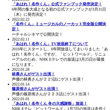
「あはれ！名作くん」公式ファンブック発売決定！
6年間の集大成となる初の公式ファンブックが3月31日
（木）に発売決定！
2022.02.22
「名作くん」ミュージカルのノーカット完全版公開決
定！
ーチャルシネマで公開決定！
2022.02.11
「あはれ！名作くん」TV放送終了について
2016年にスタートし、6年間放送してまいりました「あ
はれ！名作くん」ですが、「ビットワールド」リニュ
ーアルのため、NHK Eテレでの放送は3月25日が最後
になります。
2022.01.28
林勇さんがゲスト出演！
声優の林勇さんが２２5話にゲスト出演！
2022.01.14
篠原侑さんがゲスト出演！
声優の篠原侑さんが２２３話にゲスト出演！
2022.01.01
「あはれ！名作くん 冬の大感謝祭」放送！
NHK Eテレ「ビットワールド」1月7日の放送は名作く