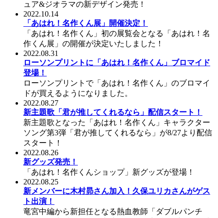
ュア&ジオラマの新デザイン発売！
2022.10.14
「あはれ！名作くん展」開催決定！
「あはれ！名作くん」初の展覧会となる「あはれ！名
作くん展」の開催が決定いたしました！
2022.08.31
ローソンプリントに「あはれ！名作くん」ブロマイド
登場！
ローソンプリントで「あはれ！名作くん」のブロマイ
ドが買えるようになりました。
2022.08.27
新主題歌「君が推してくれるなら」配信スタート！
新主題歌となった「あはれ！名作くん」キャラクター
ソング第3弾「君が推してくれるなら」が8/27より配信
スタート！
2022.08.26
新グッズ発売！
「あはれ！名作くんショップ」新グッズが登場！
2022.08.25
新メンバーに木村昴さん加入！久保ユリカさんがゲス
ト出演！
竜宮中編から新担任となる熱血教師「ダブルパンチ