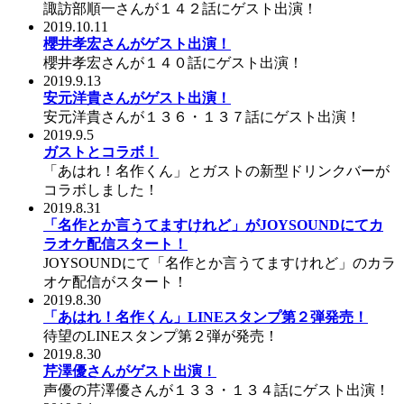
諏訪部順一さんが１４２話にゲスト出演！
2019.10.11
櫻井孝宏さんがゲスト出演！
櫻井孝宏さんが１４０話にゲスト出演！
2019.9.13
安元洋貴さんがゲスト出演！
安元洋貴さんが１３６・１３７話にゲスト出演！
2019.9.5
ガストとコラボ！
「あはれ！名作くん」とガストの新型ドリンクバーが
コラボしました！
2019.8.31
「名作とか言うてますけれど」がJOYSOUNDにてカ
ラオケ配信スタート！
JOYSOUNDにて「名作とか言うてますけれど」のカラ
オケ配信がスタート！
2019.8.30
「あはれ！名作くん」LINEスタンプ第２弾発売！
待望のLINEスタンプ第２弾が発売！
2019.8.30
芹澤優さんがゲスト出演！
声優の芹澤優さんが１３３・１３４話にゲスト出演！