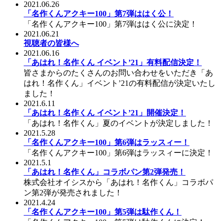
2021.06.26
「名作くんアクキー100」第7弾ははく公！
「名作くんアクキー100」第7弾ははく公に決定！
2021.06.21
視聴者の皆様へ
2021.06.16
「あはれ！名作くん イベント’21」有料配信決定！
皆さまからのたくさんのお問い合わせをいただき「あ
はれ！名作くん」イベント’21の有料配信が決定いたし
ました！
2021.6.11
「あはれ！名作くん イベント’21」開催決定！
「あはれ！名作くん」夏のイベントが決定しました！
2021.5.28
「名作くんアクキー100」第6弾はラッスィー！
「名作くんアクキー100」第6弾はラッスィーに決定！
2021.5.1
「あはれ！名作くん」コラボパン第2弾発売！
株式会社オイシスから「あはれ！名作くん」コラボパ
ン第2弾が発売されました！
2021.4.24
「名作くんアクキー100」第5弾は駄作くん！