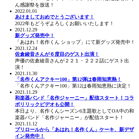
ん感謝祭を放送！
2022.01.01
あけましておめでとうございます！
2022年もどうぞよろしくお願いいたします！
2021.12.29
新グッズ発売中！
「あはれ！名作くん ショップ」にて新グッズ発売中！
2021.12.24
佐倉綾音さんが６度目のゲスト出演！
声優の佐倉綾音さんが２２１・２２２話にゲスト出
演！
2021.11.30
「名作くんアクキー100」第12弾は春雨知恵熱！
「名作くんアクキー100」第12は春雨知恵熱に決定！
2021.11.29
和楽器バンド「名作ジャーニー」配信スタート！コラ
ボリリックビデオも公開！
本日より、名作くんシーズン6主題歌としてOA中の和
楽器バンド「名作ジャーニー」が配信スタート！
2021.11.12
プリロールから「あはれ！名作くん」ケーキ、新デザ
イン発売中！