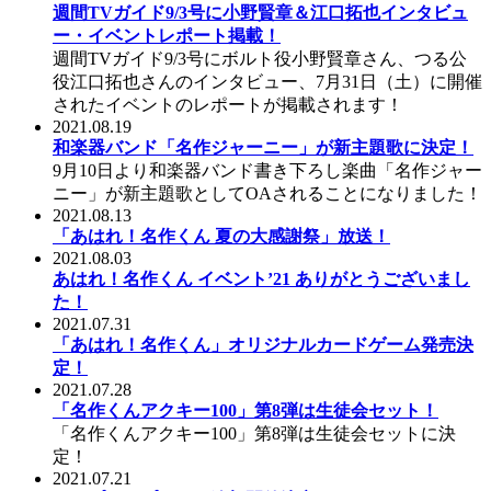
週間TVガイド9/3号に小野賢章＆江口拓也インタビュ
ー・イベントレポート掲載！
週間TVガイド9/3号にボルト役小野賢章さん、つる公
役江口拓也さんのインタビュー、7月31日（土）に開催
されたイベントのレポートが掲載されます！
2021.08.19
和楽器バンド「名作ジャーニー」が新主題歌に決定！
9月10日より和楽器バンド書き下ろし楽曲「名作ジャー
ニー」が新主題歌としてOAされることになりました！
2021.08.13
「あはれ！名作くん 夏の大感謝祭」放送！
2021.08.03
あはれ！名作くん イベント’21 ありがとうございまし
た！
2021.07.31
「あはれ！名作くん」オリジナルカードゲーム発売決
定！
2021.07.28
「名作くんアクキー100」第8弾は生徒会セット！
「名作くんアクキー100」第8弾は生徒会セットに決
定！
2021.07.21