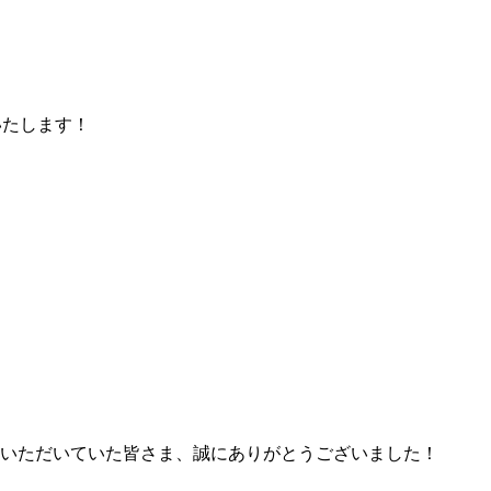
売いたします！
いただいていた皆さま、誠にありがとうございました！