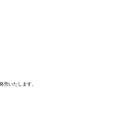
般発売いたします。