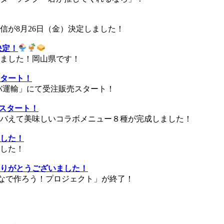
信が8月26日（金）決定しました！
決定！
ました！岡山県です！
タート！
バ運輸」にて受注販売スタート！
スタート！
バえて美味しいコラボメニュー８種が完成しました！
した！
した！
りがとうございました！
みんなで作ろう！プロジェクト」が終了！