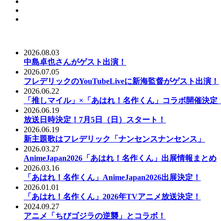
2026.08.03
中島卓也さんがゲスト出演！
2026.07.05
フレデリックのYouTubeLiveに新海監督がゲスト出演！
2026.06.22
「推しマイル」×「あはれ！名作くん」コラボ開催決定
2026.06.19
放送日時決定！7月5日（日）スタート！
2026.06.19
新主題歌はフレデリック「ナンセンスナンセンス」
2026.03.27
AnimeJapan2026「あはれ！名作くん」出展情報まとめ
2026.03.16
「あはれ！名作くん」AnimeJapan2026出展決定！
2026.01.01
「あはれ！名作くん」2026年TVアニメ放送決定！
2024.09.27
アニメ「ちびゴジラの逆襲」とコラボ！