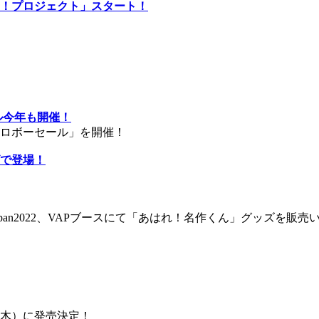
！プロジェクト」スタート！
ル今年も開催！
ロボーセール」を開催！
で登場！
meJapan2022、VAPブースにて「あはれ！名作くん」グッズを販
（木）に発売決定！