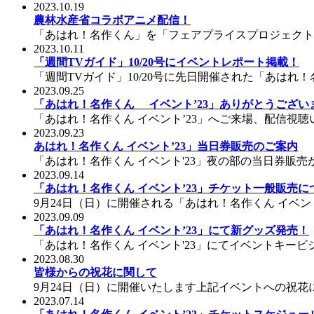
2023.10.19
農林水産省コラボアニメ配信！
「あはれ！名作くん」を「フェアプライスプロジェクト
2023.10.11
「週間TVガイド」10/20号にイベントレポート掲載！
「週間TVガイド」10/20号に先日開催された「あはれ
2023.09.25
「あはれ！名作くん イベント’23」ありがとうござい
「あはれ！名作くん イベント’23」へご来場、配信視
2023.09.23
あはれ！名作くん イベント’23」当日券販売のご案内
「あはれ！名作くん イベント'23」夜の部の当日券販
2023.09.14
「あはれ！名作くん イベント’23」チケット一般販売に
9月24日（日）に開催される「あはれ！名作くん イベント
2023.09.09
「あはれ！名作くん イベント’23」にて新グッズ発売！
「あはれ！名作くん イベント'23」にてイベントキー
2023.08.30
皆様からの祝花に関して
9月24日（日）に開催いたします上記イベントへの祝
2023.07.14