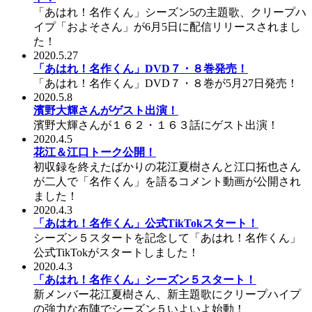
「あはれ！名作くん」シーズン5の主題歌、クリープハ
イプ「およそさん」が6月5日に配信リリースされまし
た！
2020.5.27
「あはれ！名作くん」DVD７・８巻発売！
「あはれ！名作くん」DVD７・８巻が5月27日発売！
2020.5.8
濱野大輝さんがゲスト出演！
濱野大輝さんが１６２・１６３話にゲスト出演！
2020.4.5
花江＆江口トーク公開！
初収録を終えたばかりの花江夏樹さんと江口拓也さん
が二人で「名作くん」を語るコメント動画が公開され
ました！
2020.4.3
「あはれ！名作くん」公式TikTokスタート！
シーズン５スタートを記念して「あはれ！名作くん」
公式TikTokがスタートしました！
2020.4.3
「あはれ！名作くん」シーズン５スタート！
新メンバー花江夏樹さん、新主題歌にクリープハイプ
の強力な布陣でシーズン５いよいよ始動！