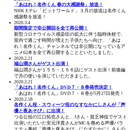
「あはれ！名作くん 春の大感謝祭」放送！
NHK Eテレ「ビットワールド」３月の放送は名作くん
感謝祭を放送！
2020.3.4
期間限定で非公開回を全て再公開！
新型コロナウイルス感染症の拡大に伴う臨時休校で、
室内で過ごす時間が増えた子供たちへ向け、「あは
れ！名作くん」チャンネルでは非公開になっているア
ニメ62本を全て再公開することといたしました。
2020.2.21
福山潤さんがゲスト出演！
福山潤さんが１５５・１５６話にゲスト出演！前後編
で月の使いを演じていただきました。
2020.2.21
「あはれ！名作くん」DVD７・８巻発売決定！
「あはれ！名作くん」DVD７・８巻が5月27日発売！
2020.2.18
名作くん役・スウィーツ役のなすなかにしさんが「声
優と夜あそび」に出演！
つる公役の江口拓也さんと、Jさん・貧乏神役でゲスト
出演いただいた安元洋貴さんがMCを務める声優バラ
エティ番組「声優と夜あそび」になすなかにしさんの