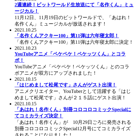
2週連続！ビットワールド生放送にて「名作くん」ミュ
ージカル！
11月12日、11月19日のビットワールドで、「あはれ！
名作くん」ミュージカルが放送されます！
2021.10.25
「名作くんアクキー100」第11弾は六年寝太郎！
「名作くんアクキー100」第11弾は六年寝太郎に決定！
2021.10.23
YouTubeアニメ「ペケペケ！ペケッツくん」とコラ
ボ！
YouTubeアニメ「ペケペケ！ペケッツくん」とのコラ
ボアニメが双方にアップされました！
2021.10.15
「はじめまして松尾です」さんがゲスト出演！
アニメクリエイター、YouTuberとして活躍する「はじ
めまして松尾です」さんが２１５話にゲスト出演！
2021.10.15
「あはれ！名作くん」別冊コロコロコミックSpecialに
てコミカライズ決定！
「あはれ！名作くん」が 10月29日ごろに発売される
別冊コロコロコミックSpecial12月号にてコミカライズ
されることになりました！