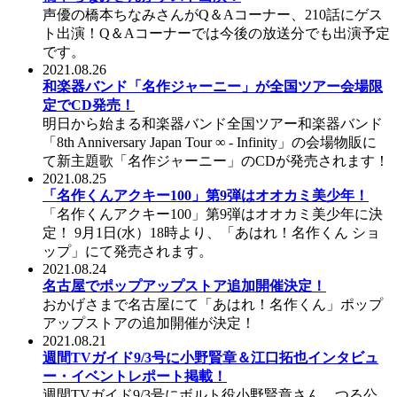
声優の橋本ちなみさんがQ＆Aコーナー、210話にゲス
ト出演！Q＆Aコーナーでは今後の放送分でも出演予定
です。
2021.08.26
和楽器バンド「名作ジャーニー」が全国ツアー会場限
定でCD発売！
明日から始まる和楽器バンド全国ツアー和楽器バンド
「8th Anniversary Japan Tour ∞ - Infinity」の会場物販に
て新主題歌「名作ジャーニー」のCDが発売されます！
2021.08.25
「名作くんアクキー100」第9弾はオオカミ美少年！
「名作くんアクキー100」第9弾はオオカミ美少年に決
定！ 9月1日(水）18時より、「あはれ！名作くん ショ
ップ」にて発売されます。
2021.08.24
名古屋でポップアップストア追加開催決定！
おかげさまで名古屋にて「あはれ！名作くん」ポップ
アップストアの追加開催が決定！
2021.08.21
週間TVガイド9/3号に小野賢章＆江口拓也インタビュ
ー・イベントレポート掲載！
週間TVガイド9/3号にボルト役小野賢章さん、つる公