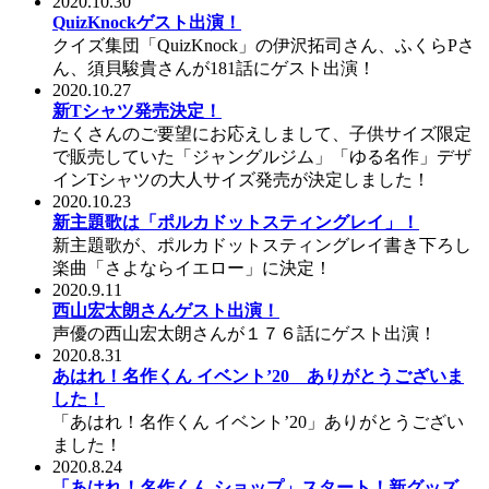
2020.10.30
QuizKnockゲスト出演！
クイズ集団「QuizKnock」の伊沢拓司さん、ふくらPさ
ん、須貝駿貴さんが181話にゲスト出演！
2020.10.27
新Tシャツ発売決定！
たくさんのご要望にお応えしまして、子供サイズ限定
で販売していた「ジャングルジム」「ゆる名作」デザ
インTシャツの大人サイズ発売が決定しました！
2020.10.23
新主題歌は「ポルカドットスティングレイ」！
新主題歌が、ポルカドットスティングレイ書き下ろし
楽曲「さよならイエロー」に決定！
2020.9.11
西山宏太朗さんゲスト出演！
声優の西山宏太朗さんが１７６話にゲスト出演！
2020.8.31
あはれ！名作くん イベント’20 ありがとうございま
した！
「あはれ！名作くん イベント’20」ありがとうござい
ました！
2020.8.24
「あはれ！名作くん ショップ」スタート！新グッズ