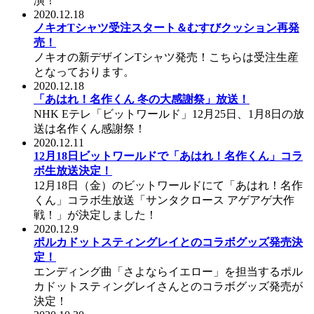
演！
2020.12.18
ノキオTシャツ受注スタート＆むすびクッション再発
売！
ノキオの新デザインTシャツ発売！こちらは受注生産
となっております。
2020.12.18
「あはれ！名作くん 冬の大感謝祭」放送！
NHK Eテレ「ビットワールド」12月25日、1月8日の放
送は名作くん感謝祭！
2020.12.11
12月18日ビットワールドで「あはれ！名作くん」コラ
ボ生放送決定！
12月18日（金）のビットワールドにて「あはれ！名作
くん」コラボ生放送「サンタクロース アゲアゲ大作
戦！」が決定しました！
2020.12.9
ポルカドットスティングレイとのコラボグッズ発売決
定！
エンディング曲「さよならイエロー」を担当するポル
カドットスティングレイさんとのコラボグッズ発売が
決定！