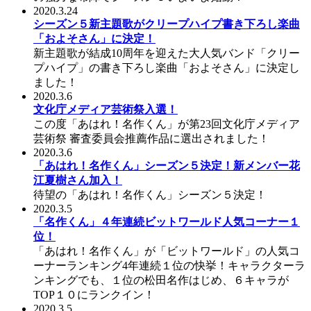
2020.3.24
シーズン５新主題歌がクリープハイプ書き下ろし楽曲
「およそさん」に決定！
新主題歌が結成10周年を迎えた大人気バンド「クリー
プハイプ」の書き下ろし楽曲「およそさん」に決定し
ました！
2020.3.6
文化庁メディア芸術祭入選！
この度「あはれ！名作くん」が第23回⽂化庁メディア
芸術祭 審査委員会推薦作品に選出されました！
2020.3.6
「あはれ！名作くん」シーズン５決定！新メンバー花
江夏樹さん加入！
待望の「あはれ！名作くん」シーズン５決定！
2020.3.5
「名作くん」４年連続ビットワールド人気コーナー１
位！
「あはれ！名作くん」が「ビットワールド」の人気コ
ーナーランキング4年連続１位の快挙！キャラクターラ
ンキングでも、１位の松田名作はじめ、６キャラが
TOP１０にランクイン！
2020.3.5