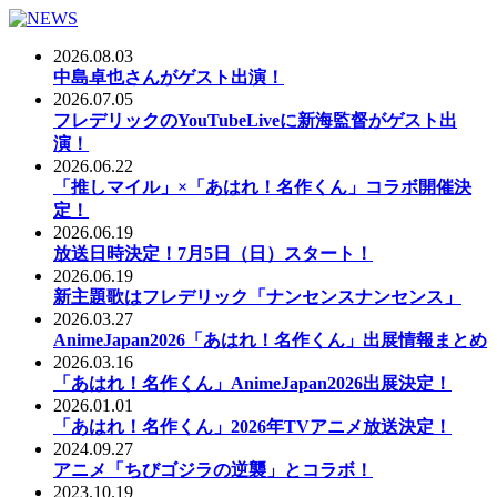
2026.08.03
中島卓也さんがゲスト出演！
2026.07.05
フレデリックのYouTubeLiveに新海監督がゲスト出
演！
2026.06.22
「推しマイル」×「あはれ！名作くん」コラボ開催決
定！
2026.06.19
放送日時決定！7月5日（日）スタート！
2026.06.19
新主題歌はフレデリック「ナンセンスナンセンス」
2026.03.27
AnimeJapan2026「あはれ！名作くん」出展情報まとめ
2026.03.16
「あはれ！名作くん」AnimeJapan2026出展決定！
2026.01.01
「あはれ！名作くん」2026年TVアニメ放送決定！
2024.09.27
アニメ「ちびゴジラの逆襲」とコラボ！
2023.10.19