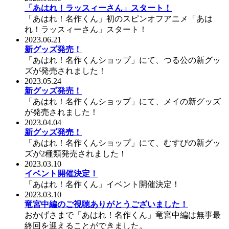
「あはれ！ラッスィーさん」スタート！
「あはれ！名作くん」初のスピンオフアニメ「あは
れ！ラッスィーさん」スタート！
2023.06.21
新グッズ発売！
「あはれ！名作くんショップ」にて、つる公の新グッ
ズが発売されました！
2023.05.24
新グッズ発売！
「あはれ！名作くんショップ」にて、メイの新グッズ
が発売されました！
2023.04.04
新グッズ発売！
「あはれ！名作くんショップ」にて、むすびの新グッ
ズが2種類発売されました！
2023.03.10
イベント開催決定！
「あはれ！名作くん」イベント開催決定！
2023.03.10
竜宮中編のご視聴ありがとうございました！
おかげさまで「あはれ！名作くん」竜宮中編は無事最
終回を迎えることができました。