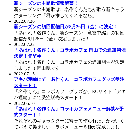
新シーズンの主題歌情報解禁！
新シーズンの主題歌は、名作くんたちが歌う新キャラ
クターソング「君が推してくれるなら」！
2022.07.26
新シーズンの初回配信日が8月26日（金）に決定！
「あはれ！名作くん」新シーズン「竜宮中編」の初回
配信が8月26日（金）決定しました！
2022.07.22
「あはれ！名作くん」コラボカフェ 岡山での追加開催
決定！🍨🍹🥪
「あはれ！名作くん」コラボカフェの追加開催が決定
しました！岡山県です！
2022.07.15
アキバ運輸にて「名作くん」コラボカフェグッズ受注
スタート！
「名作くん」コラボカフェグッズが、ECサイト「アキ
バ運輸」にて受注販売スタート！
2022.06.10
「あはれ！名作くん」コラボカフェメニュー解禁&予
約スタート！
それぞれのキャラクターに寄せて作られた、かわいく
てバえて美味しいコラボメニュー８種が完成しまし