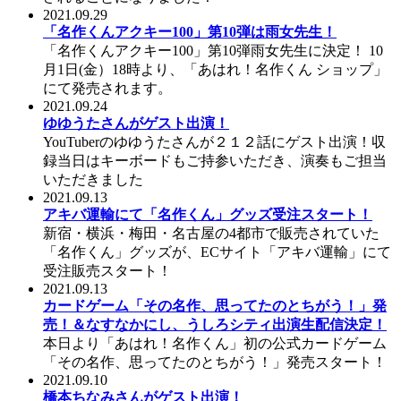
2021.09.29
「名作くんアクキー100」第10弾は雨女先生！
「名作くんアクキー100」第10弾雨女先生に決定！ 10
月1日(金）18時より、「あはれ！名作くん ショップ」
にて発売されます。
2021.09.24
ゆゆうたさんがゲスト出演！
YouTuberのゆゆうたさんが２１２話にゲスト出演！収
録当日はキーボードもご持参いただき、演奏もご担当
いただきました
2021.09.13
アキバ運輸にて「名作くん」グッズ受注スタート！
新宿・横浜・梅田・名古屋の4都市で販売されていた
「名作くん」グッズが、ECサイト「アキバ運輸」にて
受注販売スタート！
2021.09.13
カードゲーム「その名作、思ってたのとちがう！」発
売！＆なすなかにし、うしろシティ出演生配信決定！
本日より「あはれ！名作くん」初の公式カードゲーム
「その名作、思ってたのとちがう！」発売スタート！
2021.09.10
橋本ちなみさんがゲスト出演！