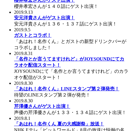
櫻井孝宏さんがゲスト出演！
櫻井孝宏さんが１４０話にゲスト出演！
2019.9.13
安元洋貴さんがゲスト出演！
安元洋貴さんが１３６・１３７話にゲスト出演！
2019.9.5
ガストとコラボ！
「あはれ！名作くん」とガストの新型ドリンクバーが
コラボしました！
2019.8.31
「名作とか言うてますけれど」がJOYSOUNDにてカ
ラオケ配信スタート！
JOYSOUNDにて「名作とか言うてますけれど」のカラ
オケ配信がスタート！
2019.8.30
「あはれ！名作くん」LINEスタンプ第２弾発売！
待望のLINEスタンプ第２弾が発売！
2019.8.30
芹澤優さんがゲスト出演！
声優の芹澤優さんが１３３・１３４話にゲスト出演！
2019.8.1
「あはれ！名作くん 夏の大感謝祭」放送！
NHK Eテレ「ビットワールド」8月の放送は恒例の名