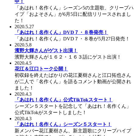
中！
「あはれ！名作くん」シーズン5の主題歌、クリープハ
イプ「およそさん」が6月5日に配信リリースされまし
た！
2020.5.27
「あはれ！名作くん」DVD７・８巻発売！
「あはれ！名作くん」DVD７・８巻が5月27日発売！
2020.5.8
濱野大輝さんがゲスト出演！
濱野大輝さんが１６２・１６３話にゲスト出演！
2020.4.5
花江＆江口トーク公開！
初収録を終えたばかりの花江夏樹さんと江口拓也さん
が二人で「名作くん」を語るコメント動画が公開され
ました！
2020.4.3
「あはれ！名作くん」公式TikTokスタート！
シーズン５スタートを記念して「あはれ！名作くん」
公式TikTokがスタートしました！
2020.4.3
「あはれ！名作くん」シーズン５スタート！
新メンバー花江夏樹さん、新主題歌にクリープハイプ