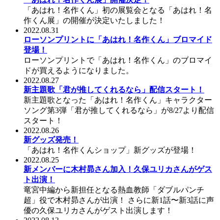
「あはれ！名作くん」初の展覧会となる「あはれ！名
作くん展」の開催が決定いたしました！
2022.08.31
ローソンプリントに「あはれ！名作くん」ブロマイド
登場！
ローソンプリントで「あはれ！名作くん」のブロマイ
ドが買えるようになりました。
2022.08.27
新主題歌「君が推してくれるなら」配信スタート！
新主題歌となった「あはれ！名作くん」キャラクター
ソング第3弾「君が推してくれるなら」が8/27より配信
スタート！
2022.08.26
新グッズ発売！
「あはれ！名作くんショップ」新グッズが登場！
2022.08.25
新メンバーに木村昴さん加入！久保ユリカさんがゲス
ト出演！
竜宮中編から新担任となる熱血教師「ダブルパンチ
超」役で木村昴さんが出演！ さらに新1話〜新3話に声
優の久保ユリカさんがゲスト出演します！