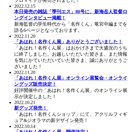
ブロマイドが発売されました！
2022.12.15
本日発売の雑誌「季刊エス」80号に、新海岳人監督ロ
ングインタビュー掲載！
新海監督の学生時代から「名作くん」竜宮中編までを
語る6ページとなっております。
2022.11.20
「あはれ！名作くん展」ありがとうございました！
「あはれ！名作くん展」はおかげさまで大盛況のうち
に終了しました。お越しいただいた皆さま、また情報
を気にかていただいていた皆さま、誠にありがとうご
ざいました！
2022.11.20
「あはれ！名作くん展」オンライン展覧会・オンライ
ングッズ販売決定！
好評開催中の「あはれ！名作くん展」のオンライン展
示が決定しました！
2022.10.21
新グッズ発売！
「あはれ！名作くんショップ」にて、アクリルフィギ
ュア&ジオラマの新デザイン発売！
2022.10.14
「あはれ！名作くん展」開催決定！