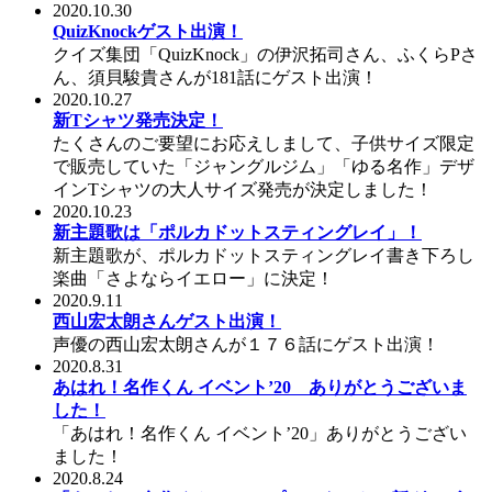
2020.10.30
QuizKnockゲスト出演！
クイズ集団「QuizKnock」の伊沢拓司さん、ふくらPさ
ん、須貝駿貴さんが181話にゲスト出演！
2020.10.27
新Tシャツ発売決定！
たくさんのご要望にお応えしまして、子供サイズ限定
で販売していた「ジャングルジム」「ゆる名作」デザ
インTシャツの大人サイズ発売が決定しました！
2020.10.23
新主題歌は「ポルカドットスティングレイ」！
新主題歌が、ポルカドットスティングレイ書き下ろし
楽曲「さよならイエロー」に決定！
2020.9.11
西山宏太朗さんゲスト出演！
声優の西山宏太朗さんが１７６話にゲスト出演！
2020.8.31
あはれ！名作くん イベント’20 ありがとうございま
した！
「あはれ！名作くん イベント’20」ありがとうござい
ました！
2020.8.24