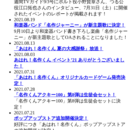
週間TVガイド9/3号にボルト役小野賢章さん、つる公
役江口拓也さんのインタビュー、7月31日（土）に開催
されたイベントのレポートが掲載されます！
2021.08.19
和楽器バンド「名作ジャーニー」が新主題歌に決定！
9月10日より和楽器バンド書き下ろし楽曲「名作ジャー
ニー」が新主題歌としてOAされることになりました！
2021.08.13
「あはれ！名作くん 夏の大感謝祭」放送！
2021.08.03
あはれ！名作くん イベント’21 ありがとうございまし
た！
2021.07.31
「あはれ！名作くん」オリジナルカードゲーム発売決
定！
2021.07.28
「名作くんアクキー100」第8弾は生徒会セット！
「名作くんアクキー100」第8弾は生徒会セットに決
定！
2021.07.21
ポップアップストア追加開催決定！
好評につき「あはれ！名作くん」ポップアップストア