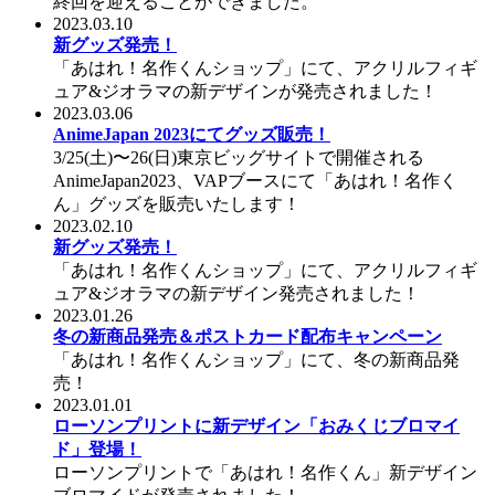
終回を迎えることができました。
2023.03.10
新グッズ発売！
「あはれ！名作くんショップ」にて、アクリルフィギ
ュア&ジオラマの新デザインが発売されました！
2023.03.06
AnimeJapan 2023にてグッズ販売！
3/25(土)〜26(日)東京ビッグサイトで開催される
AnimeJapan2023、VAPブースにて「あはれ！名作く
ん」グッズを販売いたします！
2023.02.10
新グッズ発売！
「あはれ！名作くんショップ」にて、アクリルフィギ
ュア&ジオラマの新デザイン発売されました！
2023.01.26
冬の新商品発売＆ポストカード配布キャンペーン
「あはれ！名作くんショップ」にて、冬の新商品発
売！
2023.01.01
ローソンプリントに新デザイン「おみくじブロマイ
ド」登場！
ローソンプリントで「あはれ！名作くん」新デザイン