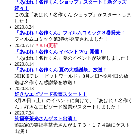
「あはれ！名作くん ショップ」スタート！新グッズ
続々！
この度「あはれ！名作くん ショップ」がスタートしま
した！
2020.8.24
「あはれ！名作くん」フィルムコミック３巻発売！
フィルムコミック第3巻が発売されました！
2020.7.17
＊8.14更新
「あはれ！名作くん イベント’20」開催！
「あはれ！名作くん」夏のイベントが決定しました！
2020.8.14
「あはれ！名作くん 夏の大感謝祭」放送！
NHK Eテレ「ビットワールド」8月14日〜9月4日の放
送は名作くん感謝祭を放送！
2020.8.13
好きなエピソード投票スタート！
8月29日（土）のイベントに向けて、「あはれ！名作く
ん」好きなエピソード投票がスタートしました！
2020.7.24
笑福亭茶光さんゲスト出演！
落語家の笑福亭茶光さんが１７３・１７４話にゲスト
出演！