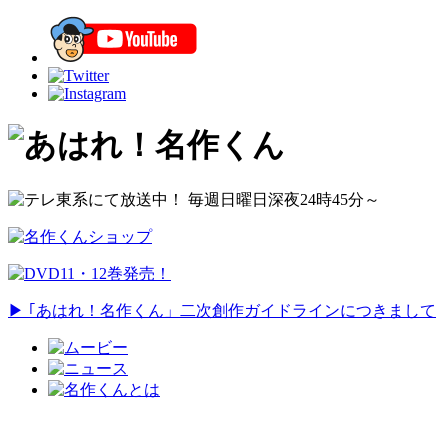
▶︎ ｢あはれ！名作くん」二次創作ガイドラインにつきまして