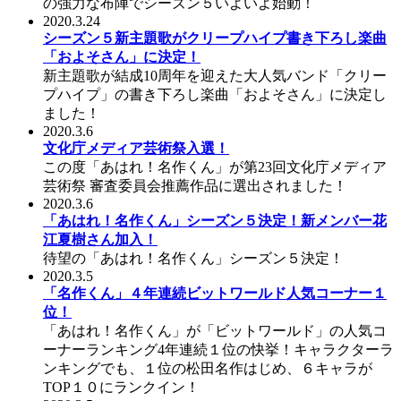
の強力な布陣でシーズン５いよいよ始動！
2020.3.24
シーズン５新主題歌がクリープハイプ書き下ろし楽曲
「およそさん」に決定！
新主題歌が結成10周年を迎えた大人気バンド「クリー
プハイプ」の書き下ろし楽曲「およそさん」に決定し
ました！
2020.3.6
文化庁メディア芸術祭入選！
この度「あはれ！名作くん」が第23回⽂化庁メディア
芸術祭 審査委員会推薦作品に選出されました！
2020.3.6
「あはれ！名作くん」シーズン５決定！新メンバー花
江夏樹さん加入！
待望の「あはれ！名作くん」シーズン５決定！
2020.3.5
「名作くん」４年連続ビットワールド人気コーナー１
位！
「あはれ！名作くん」が「ビットワールド」の人気コ
ーナーランキング4年連続１位の快挙！キャラクターラ
ンキングでも、１位の松田名作はじめ、６キャラが
TOP１０にランクイン！