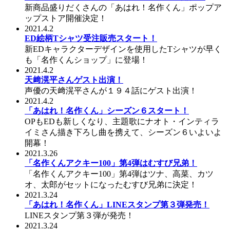
新商品盛りだくさんの「あはれ！名作くん」ポップア
ップストア開催決定！
2021.4.2
ED絵柄Tシャツ受注販売スタート！
新EDキャラクターデザインを使用したTシャツが早く
も「名作くんショップ」に登場！
2021.4.2
天﨑滉平さんゲスト出演！
声優の天﨑滉平さんが１９４話にゲスト出演！
2021.4.2
「あはれ！名作くん」シーズン６スタート！
OPもEDも新しくなり、主題歌にナオト・インティラ
イミさん描き下ろし曲を携えて、シーズン６いよいよ
開幕！
2021.3.26
「名作くんアクキー100」第4弾はむすび兄弟！
「名作くんアクキー100」第4弾はツナ、高菜、カツ
オ、太郎がセットになったむすび兄弟に決定！
2021.3.24
「あはれ！名作くん」LINEスタンプ第３弾発売！
LINEスタンプ第３弾が発売！
2021.3.24