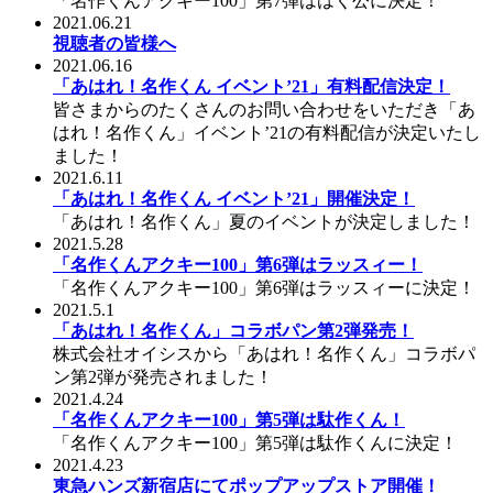
「名作くんアクキー100」第7弾ははく公に決定！
2021.06.21
視聴者の皆様へ
2021.06.16
「あはれ！名作くん イベント’21」有料配信決定！
皆さまからのたくさんのお問い合わせをいただき「あ
はれ！名作くん」イベント’21の有料配信が決定いたし
ました！
2021.6.11
「あはれ！名作くん イベント’21」開催決定！
「あはれ！名作くん」夏のイベントが決定しました！
2021.5.28
「名作くんアクキー100」第6弾はラッスィー！
「名作くんアクキー100」第6弾はラッスィーに決定！
2021.5.1
「あはれ！名作くん」コラボパン第2弾発売！
株式会社オイシスから「あはれ！名作くん」コラボパ
ン第2弾が発売されました！
2021.4.24
「名作くんアクキー100」第5弾は駄作くん！
「名作くんアクキー100」第5弾は駄作くんに決定！
2021.4.23
東急ハンズ新宿店にてポップアップストア開催！