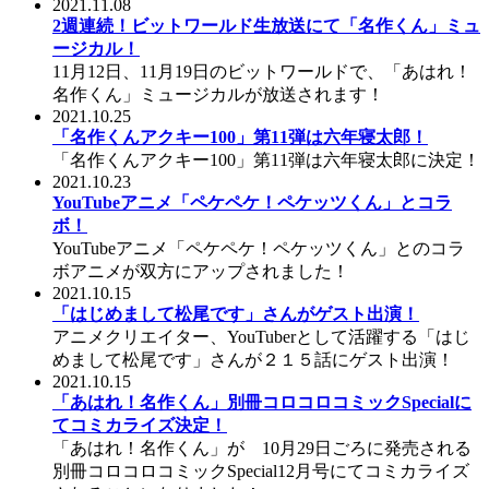
2021.11.08
2週連続！ビットワールド生放送にて「名作くん」ミュ
ージカル！
11月12日、11月19日のビットワールドで、「あはれ！
名作くん」ミュージカルが放送されます！
2021.10.25
「名作くんアクキー100」第11弾は六年寝太郎！
「名作くんアクキー100」第11弾は六年寝太郎に決定！
2021.10.23
YouTubeアニメ「ペケペケ！ペケッツくん」とコラ
ボ！
YouTubeアニメ「ペケペケ！ペケッツくん」とのコラ
ボアニメが双方にアップされました！
2021.10.15
「はじめまして松尾です」さんがゲスト出演！
アニメクリエイター、YouTuberとして活躍する「はじ
めまして松尾です」さんが２１５話にゲスト出演！
2021.10.15
「あはれ！名作くん」別冊コロコロコミックSpecialに
てコミカライズ決定！
「あはれ！名作くん」が 10月29日ごろに発売される
別冊コロコロコミックSpecial12月号にてコミカライズ