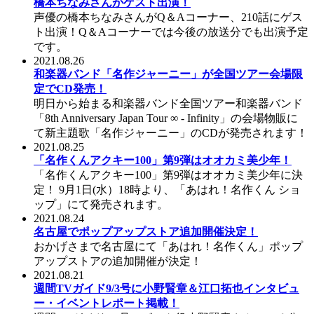
橋本ちなみさんがゲスト出演！
声優の橋本ちなみさんがQ＆Aコーナー、210話にゲス
ト出演！Q＆Aコーナーでは今後の放送分でも出演予定
です。
2021.08.26
和楽器バンド「名作ジャーニー」が全国ツアー会場限
定でCD発売！
明日から始まる和楽器バンド全国ツアー和楽器バンド
「8th Anniversary Japan Tour ∞ - Infinity」の会場物販に
て新主題歌「名作ジャーニー」のCDが発売されます！
2021.08.25
「名作くんアクキー100」第9弾はオオカミ美少年！
「名作くんアクキー100」第9弾はオオカミ美少年に決
定！ 9月1日(水）18時より、「あはれ！名作くん ショ
ップ」にて発売されます。
2021.08.24
名古屋でポップアップストア追加開催決定！
おかげさまで名古屋にて「あはれ！名作くん」ポップ
アップストアの追加開催が決定！
2021.08.21
週間TVガイド9/3号に小野賢章＆江口拓也インタビュ
ー・イベントレポート掲載！